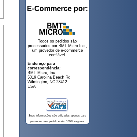
E-Commerce por:
Todos os pedidos são
processados por BMT Micro Inc.,
um provedor de e-commerce
confiável.
Endereço para
correspondência:
BMT Micro, Inc.
5019 Carolina Beach Rd
Wilmington, NC 28412
USA
Suas informaçóes são utilizadas apenas para
processar seu pedido e são 100% seguras.