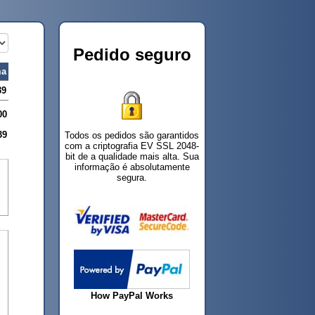
Pedido seguro
a
39
00
39
Todos os pedidos são garantidos
com a criptografia EV SSL 2048-
bit de a qualidade mais alta. Sua
informação é absolutamente
segura.
How PayPal Works