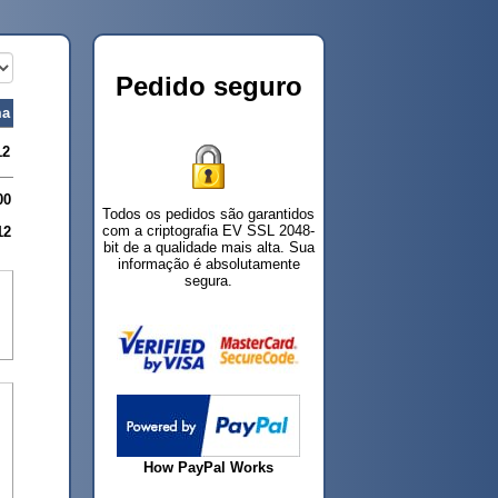
Pedido seguro
a
12
00
Todos os pedidos são garantidos
com a criptografia EV SSL 2048-
12
bit de a qualidade mais alta. Sua
informação é absolutamente
segura.
How PayPal Works