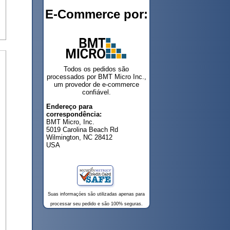
E-Commerce por:
Todos os pedidos são
processados por BMT Micro Inc.,
um provedor de e-commerce
confiável.
Endereço para
correspondência:
BMT Micro, Inc.
5019 Carolina Beach Rd
Wilmington, NC 28412
USA
Suas informaçóes são utilizadas apenas para
processar seu pedido e são 100% seguras.