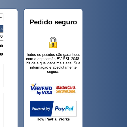
Pedido seguro
a
30
00
30
Todos os pedidos são garantidos
com a criptografia EV SSL 2048-
bit de a qualidade mais alta. Sua
informação é absolutamente
segura.
How PayPal Works