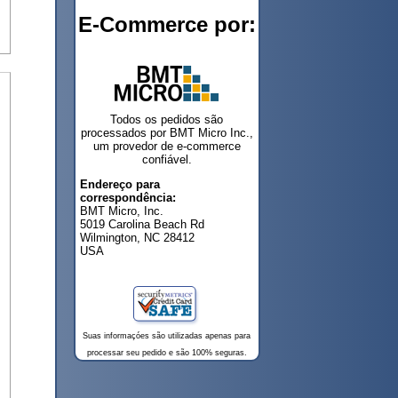
E-Commerce por:
Todos os pedidos são
processados por BMT Micro Inc.,
um provedor de e-commerce
confiável.
Endereço para
correspondência:
BMT Micro, Inc.
5019 Carolina Beach Rd
Wilmington, NC 28412
USA
Suas informaçóes são utilizadas apenas para
processar seu pedido e são 100% seguras.