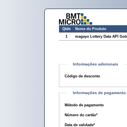
Qtde
Nome do Produto
1
magayo Lottery Data API Gol
Informações adicionais
Código de desconto
Informações de pagamento
Método de pagamento
Número do cartão
*
Data de validade
*