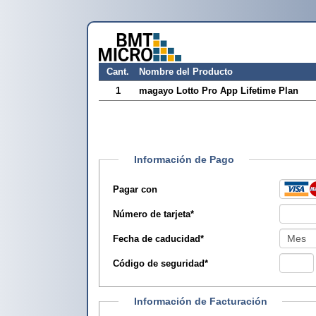
Cant.
Nombre del Producto
1
magayo Lotto Pro App Lifetime Plan
Información de Pago
Pagar con
Número de tarjeta
*
Fecha de caducidad
*
Código de seguridad
*
Información de Facturación