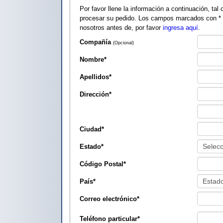
Por favor llene la información a continuación, tal como apa
procesar su pedido. Los campos marcados con
*
nosotros antes de, por favor
ingresa aquí
.
Compañía
(Opcional)
Nombre
*
Apellidos
*
Dirección
*
Ciudad
*
Estado
*
Código Postal
*
País
*
Correo electrónico
*
Teléfono particular
*