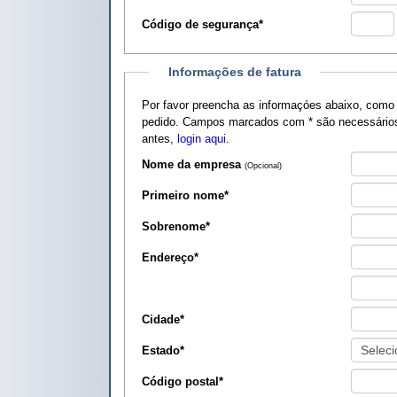
Código de segurança
*
Informações de fatura
Por favor preencha as informaçóes abaixo, como
pedido. Campos marcados com
*
são necessários
antes,
login aqui
.
Nome da empresa
(Opcional)
Primeiro nome
*
Sobrenome
*
Endereço
*
Cidade
*
Estado
*
Código postal
*