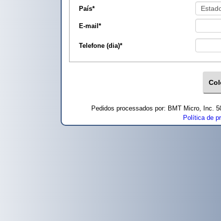
País
*
E-mail
*
Telefone (dia)
*
Pedidos processados por: BMT Micro, Inc. 
Política de p