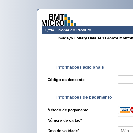
Qtde
Nome do Produto
1
magayo Lottery Data API Bronze Monthl
Informações adicionais
Código de desconto
Informações de pagamento
Método de pagamento
Número do cartão
*
Data de validade
*